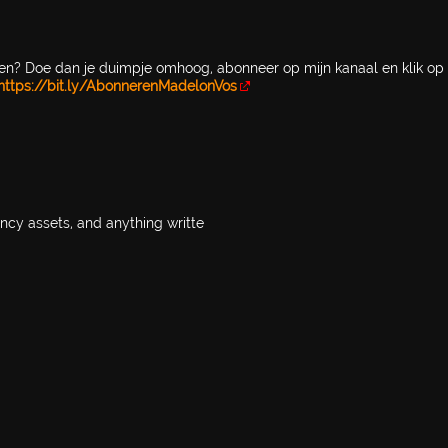
sen? Doe dan je duimpje omhoog, abonneer op mijn kanaal en klik op
https://bit.ly/AbonnerenMadelonVos
ency assets, and anything writte