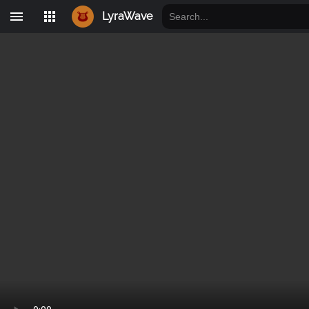
LyraWave