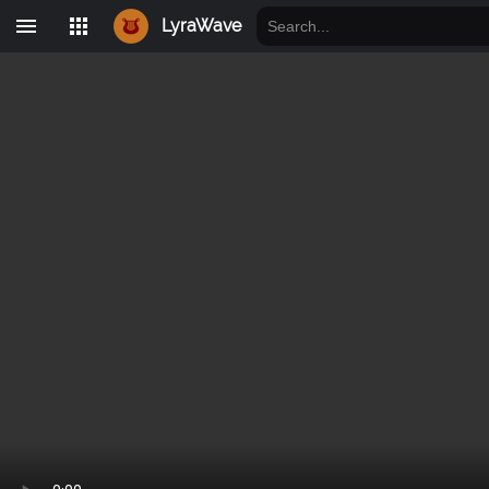
LyraWave