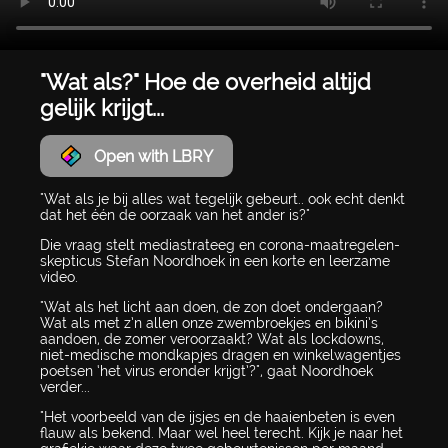
"Wat als?" Hoe de overheid altijd
gelijk krijgt...
Open with LBRY
"Wat als je bij alles wat tegelijk gebeurt.. ook echt denkt
dat het één de oorzaak van het ander is?"
Die vraag stelt mediastrateeg en corona-maatregelen-
skepticus Stefan Noordhoek in een korte en leerzame
video.
"Wat als het licht aan doen, de zon doet ondergaan?
Wat als met z’n allen onze zwembroekjes en bikini’s
aandoen, de zomer veroorzaakt? Wat als lockdowns,
niet-medische mondkapjes dragen en winkelwagentjes
poetsen ‘het virus eronder krijgt’?", gaat Noordhoek
verder...
"Het voorbeeld van de ijsjes en de haaienbeten is even
flauw als bekend. Maar wel heel terecht. Kijk je naar het