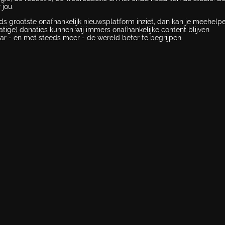
 jou.
ds grootste onafhankelijk nieuwsplatform inziet, dan kan je meehel
atige) donaties kunnen wij immers onafhankelijke content blijven
ar - en met steeds meer - de wereld beter te begrijpen.