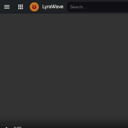
LyraWave