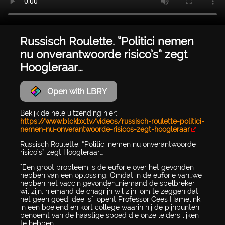
Russisch Roulette. “Politici nemen
nu onverantwoorde risico’s” zegt
Hoogleraar…
Open with LBRY
Bekijk de hele uitzending hier:
https://www.blckbx.tv/videos/russisch-roulette-politici-
nemen-nu-onverantwoorde-risicos-zegt-hoogleraar
Russisch Roulette. “Politici nemen nu onverantwoorde
risico’s” zegt Hoogleraar…
"Een groot probleem is de euforie over het gevonden
hebben van een oplossing. Omdat in de euforie van…we
hebben het vaccin gevonden…niemand de spelbreker
wil zijn, niemand de chagrijn wil zijn, om te zeggen dat
het geen goed idee is", opent Professor Cees Hamelink
in een boeiend en kort college waarin hij de pijnpunten
benoemt van de haastige spoed die onze leiders lijken
te hebben.