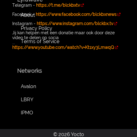
Telegram -
https://t.me/blckbxtv
Facebook -
https://www.facebook.com/blckbxnews
About
Instagram -
https://www.instagram.com/blckbx.tv
Privacy Policy
Jij kan helpen met een donatie maar ook door deze
video te delen op socia
Terms of Service
...
https://www.youtube.com/watch?v=Kt1xy3LmwqQ
Networks
Avalon
LBRY
IPMO
© 2026 Yocto