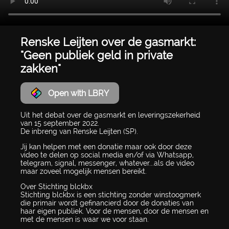
Renske Leijten over de gasmarkt:
"Geen publiek geld in private
zakken"
Open with LBRY
Uit het debat over de gasmarkt en leveringszekerheid
van 15 september 2022.
De inbreng van Renske Leijten (SP).
Jij kan helpen met een donatie maar ook door deze
video te delen op social media en/of via Whatsapp,
telegram, signal, messenger, whatever...als de video
maar zoveel mogelijk mensen bereikt.
Over Stichting blckbx
Stichting blckbx is een stichting zonder winstoogmerk
die primair wordt gefinancierd door de donaties van
haar eigen publiek. Voor de mensen, door de mensen en
met de mensen is waar we voor staan.