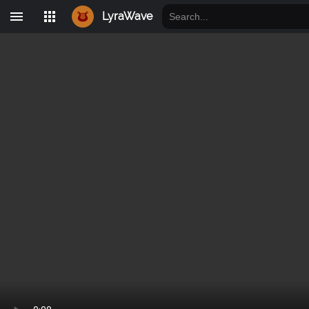
LyraWave