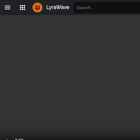
LyraWave