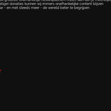
atige) donaties kunnen wij immers onafhankelijke content blijven
ar - en met steeds meer - de wereld beter te begrijpen.