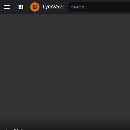
LyraWave