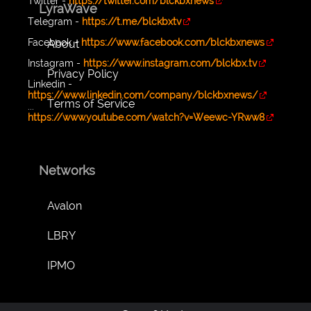
Twitter -
https://twitter.com/blckbxnews
LyraWave
Telegram -
https://t.me/blckbxtv
Facebook -
https://www.facebook.com/blckbxnews
About
Instagram -
https://www.instagram.com/blckbx.tv
Privacy Policy
Linkedin -
https://www.linkedin.com/company/blckbxnews/
Terms of Service
...
https://www.youtube.com/watch?v=Weewc-YRww8
Networks
Avalon
LBRY
IPMO