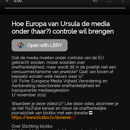
Hoe Europa van Ursula de media
onder (haar?) controle wil brengen
Open with LBRY
Ook de media moeten onder controle van de EU
gebracht worden, mooie woorden over
onafhankelijkheid, maar wordt dit in de praktijk niet een
censuurmechanisme van jewelste? Gaat van boven af
bepaald worden welk nieuws waar is?
Uit: Fiche: Europese Media Vrijheid Verordening en
Aanbeveling redactionele onafhankelijkheid en
transparantie mediaeigendom
17 november 2022
Waardeer je deze video('s)? Like deze video, abonneer je
op het YouTube kanaal en steun de onafhankelijke
journalistiek van blckbx met een donatie ➡
https://www.blckbx.tv/doneren
Over Stichting blckbx