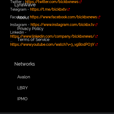
Twitter -
https://twitter.com/blckbxnews
LyraWave
Telegram -
https://t.me/blckbxtv
Facebook -
https://www.facebook.com/blckbxnews
About
Instagram -
https://www.instagram.com/blckbx.tv
Privacy Policy
Linkedin -
https://www.linkedin.com/company/blckbxnews/
Terms of Service
...
https://www.youtube.com/watch?v=3_vgB0dPO3Y
Networks
Avalon
LBRY
IPMO