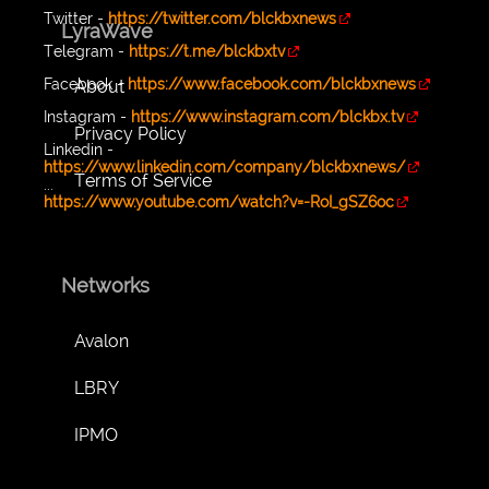
Twitter -
https://twitter.com/blckbxnews
LyraWave
Telegram -
https://t.me/blckbxtv
Facebook -
https://www.facebook.com/blckbxnews
About
Instagram -
https://www.instagram.com/blckbx.tv
Privacy Policy
Linkedin -
https://www.linkedin.com/company/blckbxnews/
Terms of Service
...
https://www.youtube.com/watch?v=-RoI_gSZ6oc
Networks
Avalon
LBRY
IPMO