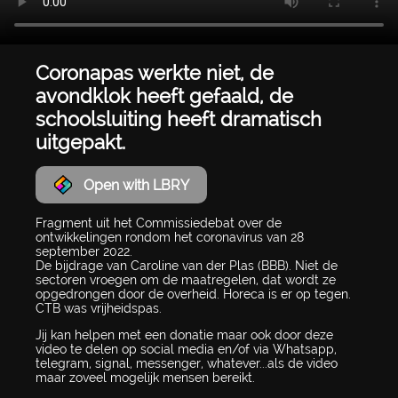
Coronapas werkte niet, de
avondklok heeft gefaald, de
schoolsluiting heeft dramatisch
uitgepakt.
Open with LBRY
Fragment uit het Commissiedebat over de
ontwikkelingen rondom het coronavirus van 28
september 2022.
De bijdrage van Caroline van der Plas (BBB). Niet de
sectoren vroegen om de maatregelen, dat wordt ze
opgedrongen door de overheid. Horeca is er op tegen.
CTB was vrijheidspas.
Jij kan helpen met een donatie maar ook door deze
video te delen op social media en/of via Whatsapp,
telegram, signal, messenger, whatever...als de video
maar zoveel mogelijk mensen bereikt.