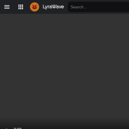
LyraWave