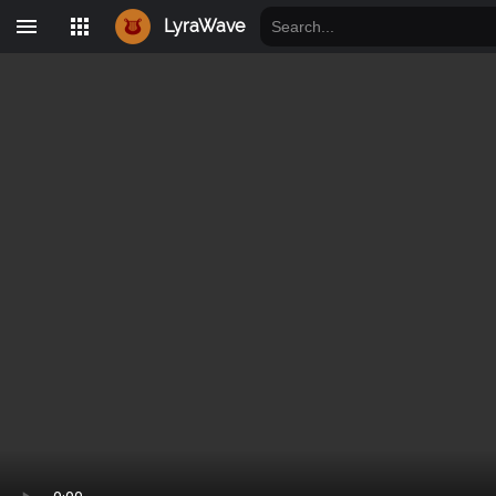
LyraWave