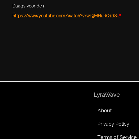
Daags voor de r
...
https://www.youtube.com/watch?v=w19MHuRQ1d8
LyraWave
About
Privacy Policy
Terms of Service