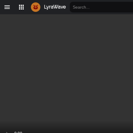
LyraWave