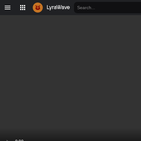
LyraWave