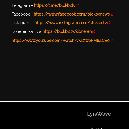
Telegram -
https://t.me/blckbxtv
Facebook -
https://www.facebook.com/blckbxnews
Instagram -
https://www.instagram.com/blckbx.tv
Doneren kan via
https://blckbx.tv/doneren
...
https://www.youtube.com/watch?v=ZXwoPM6ZCE0
LyraWave
About