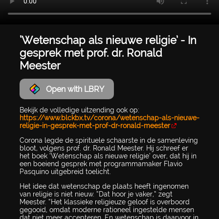
‘Wetenschap als nieuwe religie’ - In
gesprek met prof. dr. Ronald
Meester
Open with LBRY
Bekijk de volledige uitzending ook op:
https://www.blckbx.tv/corona/wetenschap-als-nieuwe-
religie-in-gesprek-met-prof-dr-ronald-meester
Corona legde de spirituele schaarste in de samenleving
bloot, volgens prof. dr. Ronald Meester. Hij schreef er
het boek ‘Wetenschap als nieuwe religie’ over, dat hij in
een boeiend gesprek met programmamaker Flavio
Pasquino uitgebreid toelicht.
Het idee dat wetenschap de plaats heeft ingenomen
van religie is niet nieuw. “Dat hoor je vaker,” zegt
Meester. “Het klassieke religieuze geloof is overboord
gegooid, omdat moderne rationeel ingestelde mensen
dat niet meer accepteren. En wetenschap is daarvoor in