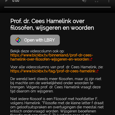
Prof. dr. Cees Hamelink over
filosofen, wijsgeren en woorden
Open with LBRY
Bekijk deze videocolumn ook op:
https://www.blckbx.tv/binnenland/prof-dr-cees-
hamelink-over-filosofen-wijsgeren-en-woorden
Voor alle videocolumns van prof. dr. Cees Hamelink, zie:
https://www.blckbx.tv/tag/prof-dr-cees-hamelink
De wereld kent steeds meer filosofen, maar zij zijn niet
bij machte om de werkelijkheid onder woorden te
brengen. Volgens prof. dr. Cees Hamelink vraagt deze
tijd daarom om wijsgeren.
Niet iedere filosoof is een Filosoof met hoofdletter F,
volgens Hamelink. “Filosofie met de kleine letter f draait
om geloofsuitspraken en overtuigingen die meestal niet
kritisch ondervraagd worden. Wijsgeren beoefenen