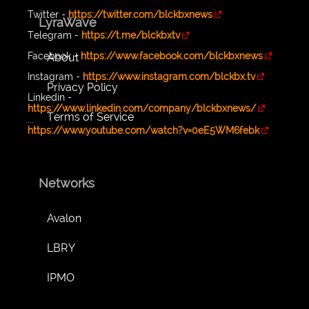
Twitter -
https://twitter.com/blckbxnews
LyraWave
Telegram -
https://t.me/blckbxtv
Facebook -
https://www.facebook.com/blckbxnews
About
Instagram -
https://www.instagram.com/blckbx.tv
Privacy Policy
Linkedin -
https://www.linkedin.com/company/blckbxnews/
Terms of Service
...
https://www.youtube.com/watch?v=0eE5WM6febk
Networks
Avalon
LBRY
IPMO