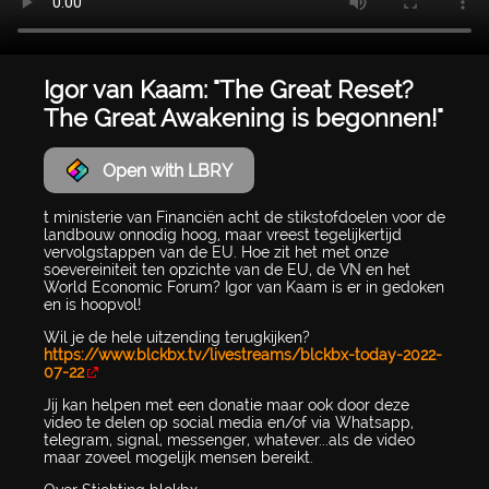
Igor van Kaam: "The Great Reset?
The Great Awakening is begonnen!"
Open with LBRY
t ministerie van Financiën acht de stikstofdoelen voor de
landbouw onnodig hoog, maar vreest tegelijkertijd
vervolgstappen van de EU. Hoe zit het met onze
soevereiniteit ten opzichte van de EU, de VN en het
World Economic Forum? Igor van Kaam is er in gedoken
en is hoopvol!
Wil je de hele uitzending terugkijken?
https://www.blckbx.tv/livestreams/blckbx-today-2022-
07-22
Jij kan helpen met een donatie maar ook door deze
video te delen op social media en/of via Whatsapp,
telegram, signal, messenger, whatever...als de video
maar zoveel mogelijk mensen bereikt.