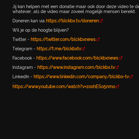
Jij kan helpen met een donatie maar ook door deze video te d
whatever...als de video maar zoveel mogelijk mensen bereikt.
Doneren kan via
https://blckbx.tv/doneren
Wil je op de hoogte blijven?
Twitter -
https://twitter.com/blckbxnews
Telegram -
https://t.me/blckbxtv
Facebook -
https://www.facebook.com/blckbxnews
Instagram -
https://www.instagram.com/blckbx.tv
LinkedIn -
https://www.linkedin.com/company/blckbx-tv
...
https://www.youtube.com/watch?v=zoshESo5nmo