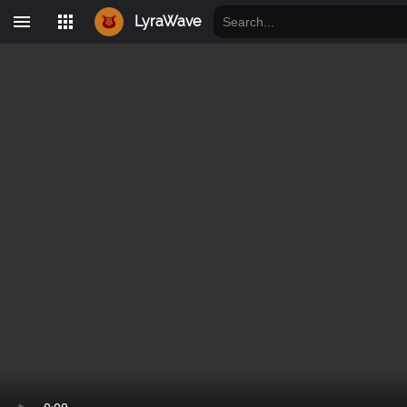
LyraWave