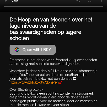
De Hoop en van Meenen over het
lage niveau van de
basisvaardigheden op lagere
scholen
Open with LBRY
Fragment uit het debat van 1 februari 2023 over scholen
aan de slag met subsidie basisvaardigheden.
Waardeer je deze video('s)? Like deze video, abonneer je
op het YouTube kanaal en steun de onafhankelijke
journalistiek van blckbx met een donatie ➡
https://www.blckbx.tv/doneren
Over Stichting blckbx
Stichting blckbx is een stichting zonder winstoogmerk
die primair wordt gefinancierd door de donaties van
haar eigen publiek. Voor de mensen, door de mensen en
met de mensen is waar we voor staan.