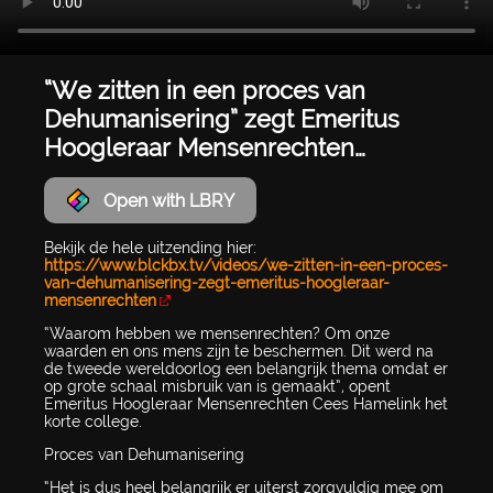
“We zitten in een proces van
Dehumanisering” zegt Emeritus
Hoogleraar Mensenrechten…
Open with LBRY
Bekijk de hele uitzending hier:
https://www.blckbx.tv/videos/we-zitten-in-een-proces-
van-dehumanisering-zegt-emeritus-hoogleraar-
mensenrechten
“Waarom hebben we mensenrechten? Om onze
waarden en ons mens zijn te beschermen. Dit werd na
de tweede wereldoorlog een belangrijk thema omdat er
op grote schaal misbruik van is gemaakt”, opent
Emeritus Hoogleraar Mensenrechten Cees Hamelink het
korte college.
Proces van Dehumanisering
“Het is dus heel belangrijk er uiterst zorgvuldig mee om